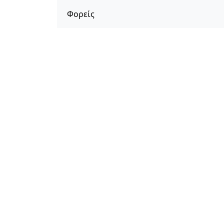
Φορείς