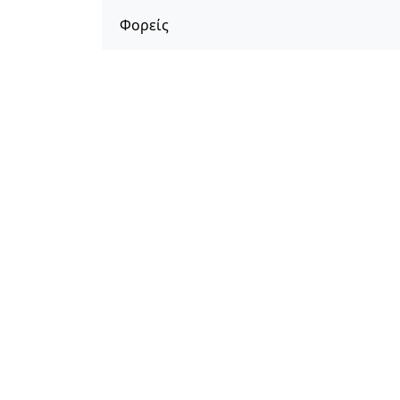
Φορείς